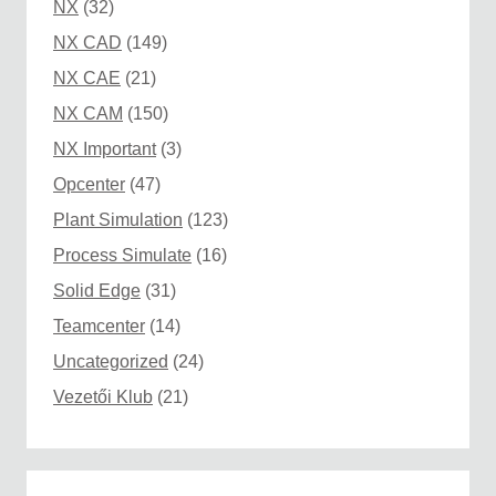
NX
(32)
NX CAD
(149)
NX CAE
(21)
NX CAM
(150)
NX Important
(3)
Opcenter
(47)
Plant Simulation
(123)
Process Simulate
(16)
Solid Edge
(31)
Teamcenter
(14)
Uncategorized
(24)
Vezetői Klub
(21)