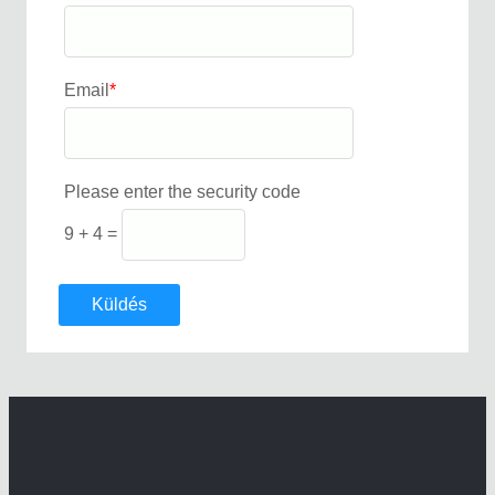
Email
*
Please enter the security code
9 + 4 =
Küldés