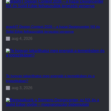
graphIT Design Contest 2026 – a hazai Designcenter NX és
Solid Edge felhasználók tervezési versenye
aug 4, 2026
Te hogyan takaríthatsz meg energiát a termelésben és a
logisztikában?
aug 3, 2026