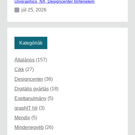
Unigraphics, NX, Designcenter történelem
júl 25, 2026
Kategóriák
Általános
(157)
Cikk
(27)
Designcenter
(36)
Digitális gyártás
(18)
Esettanulmány
(5)
graphIT hír
(3)
Mendix
(5)
Mindenegyéb
(26)