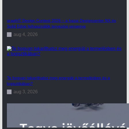
graphIT Design Contest 2026 – a hazai Designcenter NX és
Solid Edge felhasználók tervezési versenye
aug 4, 2026
Te hogyan takaríthatsz meg energiát a termelésben és a
logisztikában?
aug 3, 2026