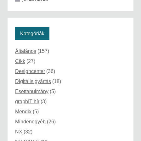
Kategóriák
Általános
(157)
Cikk
(27)
Designcenter
(36)
Digitális gyártás
(18)
Esettanulmány
(5)
graphIT hír
(3)
Mendix
(5)
Mindenegyéb
(26)
NX
(32)