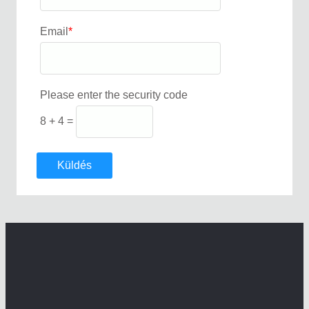
Email
*
Please enter the security code
8 + 4 =
Küldés