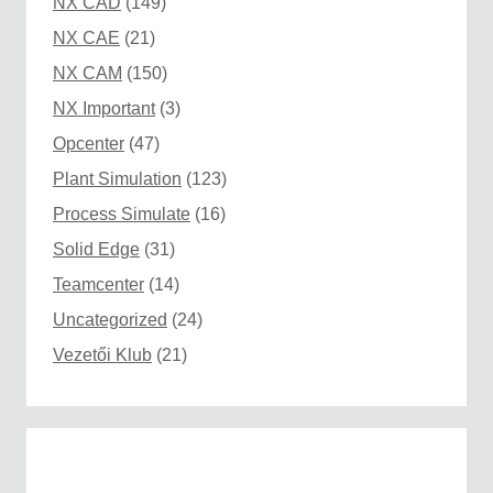
NX CAD
(149)
NX CAE
(21)
NX CAM
(150)
NX Important
(3)
Opcenter
(47)
Plant Simulation
(123)
Process Simulate
(16)
Solid Edge
(31)
Teamcenter
(14)
Uncategorized
(24)
Vezetői Klub
(21)