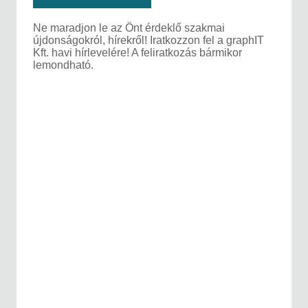
Ne maradjon le az Önt érdeklő szakmai
újdonságokról, hírekről! Iratkozzon fel a graphIT
Kft. havi hírlevelére! A feliratkozás bármikor
lemondható.