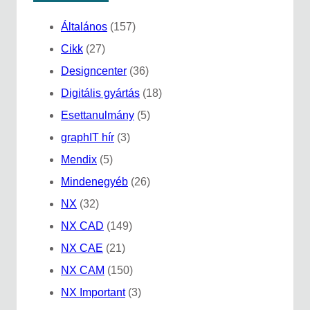
Általános
(157)
Cikk
(27)
Designcenter
(36)
Digitális gyártás
(18)
Esettanulmány
(5)
graphIT hír
(3)
Mendix
(5)
Mindenegyéb
(26)
NX
(32)
NX CAD
(149)
NX CAE
(21)
NX CAM
(150)
NX Important
(3)