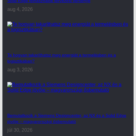
Solid Edge felhasználók tervezési versenye
aug 4, 2026
Te hogyan takaríthatsz meg energiát a termelésben és a
logisztikában?
aug 3, 2026
Bemutatkozik a Siemens Designcenter, az NX és a Solid Edge
jövője – magyarországi ősbemutató
júl 30, 2026