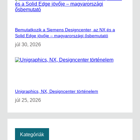
Bemutatkozik a Siemens Designcenter, az NX és a
Solid Edge jövője – magyarországi ősbemutató
júl 30, 2026
Unigraphics, NX, Designcenter történelem
júl 25, 2026
Kategóriák