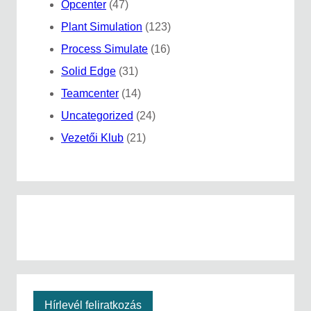
Opcenter
(47)
Plant Simulation
(123)
Process Simulate
(16)
Solid Edge
(31)
Teamcenter
(14)
Uncategorized
(24)
Vezetői Klub
(21)
Hírlevél feliratkozás