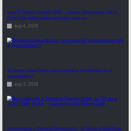
graphIT Design Contest 2026 – a hazai Designcenter NX és
Solid Edge felhasználók tervezési versenye
aug 4, 2026
Te hogyan takaríthatsz meg energiát a termelésben és a
logisztikában?
aug 3, 2026
Bemutatkozik a Siemens Designcenter, az NX és a Solid Edge