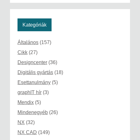
Kategóriák
Általános
(157)
Cikk
(27)
Designcenter
(36)
Digitális gyártás
(18)
Esettanulmány
(5)
graphIT hír
(3)
Mendix
(5)
Mindenegyéb
(26)
NX
(32)
NX CAD
(149)