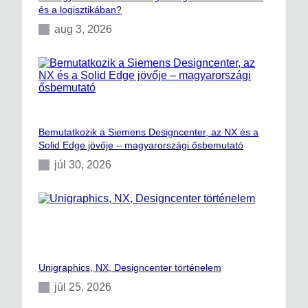
és a logisztikában?
aug 3, 2026
Bemutatkozik a Siemens Designcenter, az NX és a
Solid Edge jövője – magyarországi ősbemutató
júl 30, 2026
Unigraphics, NX, Designcenter történelem
júl 25, 2026