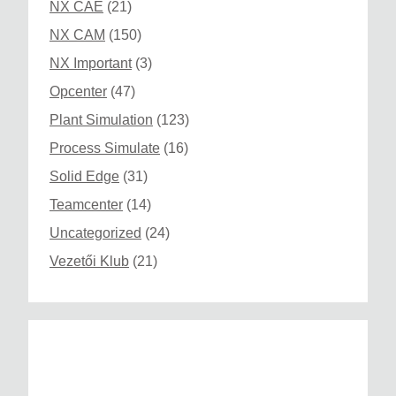
NX CAE
(21)
NX CAM
(150)
NX Important
(3)
Opcenter
(47)
Plant Simulation
(123)
Process Simulate
(16)
Solid Edge
(31)
Teamcenter
(14)
Uncategorized
(24)
Vezetői Klub
(21)