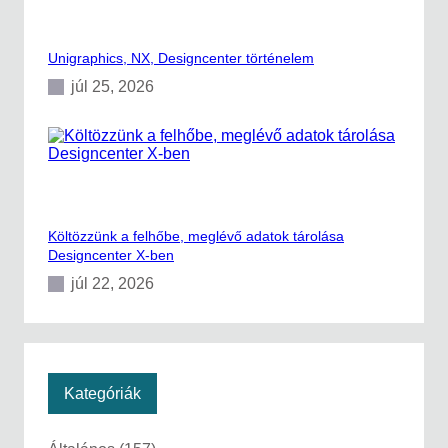
Unigraphics, NX, Designcenter történelem
júl 25, 2026
Költözzünk a felhőbe, meglévő adatok tárolása
Designcenter X-ben
júl 22, 2026
Kategóriák