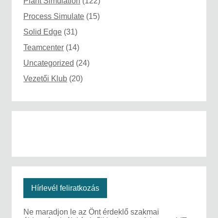
Plant Simulation
(122)
Process Simulate
(15)
Solid Edge
(31)
Teamcenter
(14)
Uncategorized
(24)
Vezetői Klub
(20)
Hírlevél feliratkozás
Ne maradjon le az Önt érdeklő szakmai