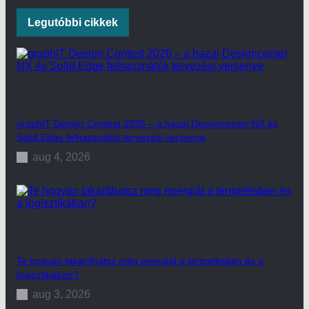
Legutóbbi cikkek
graphIT Design Contest 2026 – a hazai Designcenter NX és
Solid Edge felhasználók tervezési versenye
aug 4, 2026
Te hogyan takaríthatsz meg energiát a termelésben és a
logisztikában?
aug 3, 2026