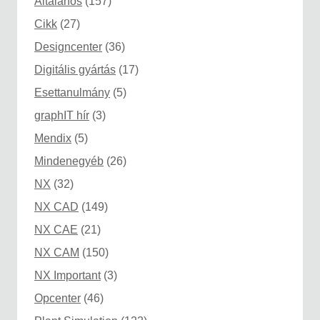
Általános
(157)
Cikk
(27)
Designcenter
(36)
Digitális gyártás
(17)
Esettanulmány
(5)
graphIT hír
(3)
Mendix
(5)
Mindenegyéb
(26)
NX
(32)
NX CAD
(149)
NX CAE
(21)
NX CAM
(150)
NX Important
(3)
Opcenter
(46)