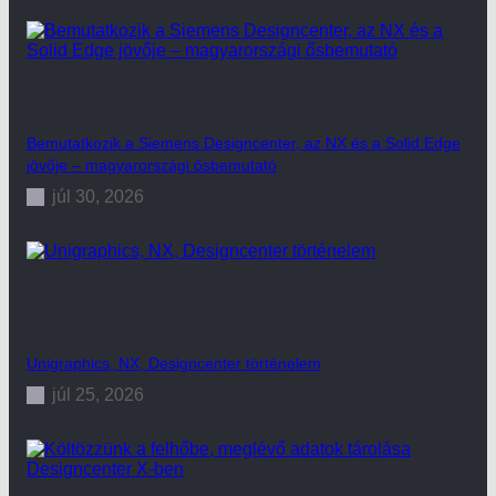
Bemutatkozik a Siemens Designcenter, az NX és a Solid Edge
jövője – magyarországi ősbemutató
júl 30, 2026
Unigraphics, NX, Designcenter történelem
júl 25, 2026