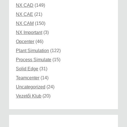
NX CAD
(149)
NX CAE
(21)
NX CAM
(150)
NX Important
(3)
Opcenter
(46)
Plant Simulation
(122)
Process Simulate
(15)
Solid Edge
(31)
Teamcenter
(14)
Uncategorized
(24)
Vezetői Klub
(20)