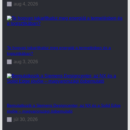
aug 4, 2026
Te hogyan takaríthatsz meg energiát a termelésben és a
logisztikában?
aug 3, 2026
Bemutatkozik a Siemens Designcenter, az NX és a Solid Edge
jövője – magyarországi ősbemutató
júl 30, 2026