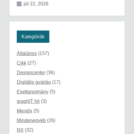
júl 22, 2026
Kategóriák
Általános
(157)
Cikk
(27)
Designcenter
(36)
Digitális gyártás
(17)
Esettanulmány
(5)
graphIT hír
(3)
Mendix
(5)
Mindenegyéb
(26)
NX
(32)