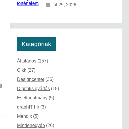
júl 25, 2026
Kategóriák
Általános
(157)
Cikk
(27)
Designcenter
(36)
t
Digitális gyártás
(18)
Esettanulmány
(5)
graphIT hír
(3)
Mendix
(5)
Mindenegyéb
(26)