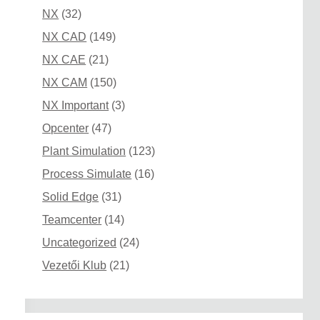
NX
(32)
NX CAD
(149)
NX CAE
(21)
NX CAM
(150)
NX Important
(3)
Opcenter
(47)
Plant Simulation
(123)
Process Simulate
(16)
Solid Edge
(31)
Teamcenter
(14)
Uncategorized
(24)
Vezetői Klub
(21)