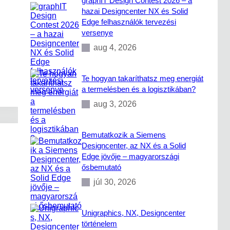
graphIT Design Contest 2026 – a
hazai Designcenter NX és Solid
Edge felhasználók tervezési
versenye
aug 4, 2026
Te hogyan takaríthatsz meg energiát
a termelésben és a logisztikában?
aug 3, 2026
Bemutatkozik a Siemens
Designcenter, az NX és a Solid
Edge jövője – magyarországi
ősbemutató
júl 30, 2026
Unigraphics, NX, Designcenter
történelem