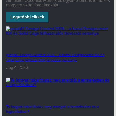
Simulate, Opcenter, Mendix és egyéb Siemens termékek
magyarországi forgalmazója.
Legutóbbi cikkek
graphIT Design Contest 2026 – a hazai Designcenter NX és
Solid Edge felhasználók tervezési versenye
aug 4, 2026
Te hogyan takaríthatsz meg energiát a termelésben és a
logisztikában?