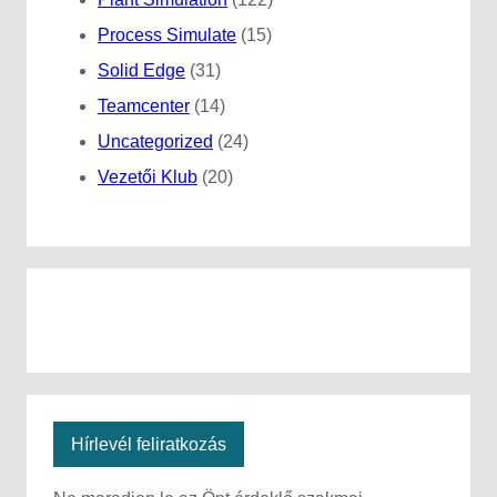
Process Simulate
(15)
Solid Edge
(31)
Teamcenter
(14)
Uncategorized
(24)
Vezetői Klub
(20)
Hírlevél feliratkozás