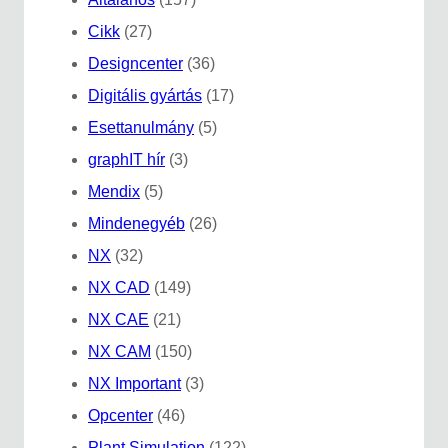
Cikk
(27)
Designcenter
(36)
Digitális gyártás
(17)
Esettanulmány
(5)
graphIT hír
(3)
Mendix
(5)
Mindenegyéb
(26)
NX
(32)
NX CAD
(149)
NX CAE
(21)
NX CAM
(150)
NX Important
(3)
Opcenter
(46)
Plant Simulation
(122)