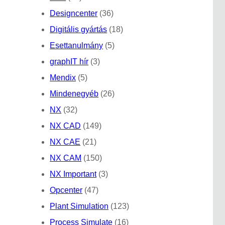
Designcenter
(36)
Digitális gyártás
(18)
Esettanulmány
(5)
graphIT hír
(3)
Mendix
(5)
Mindenegyéb
(26)
NX
(32)
NX CAD
(149)
NX CAE
(21)
NX CAM
(150)
NX Important
(3)
Opcenter
(47)
Plant Simulation
(123)
Process Simulate
(16)