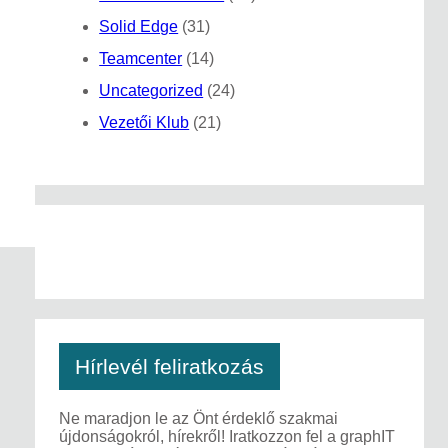
Solid Edge
(31)
Teamcenter
(14)
Uncategorized
(24)
Vezetői Klub
(21)
Hírlevél feliratkozás
Ne maradjon le az Önt érdeklő szakmai
újdonságokról, hírekről! Iratkozzon fel a graphIT