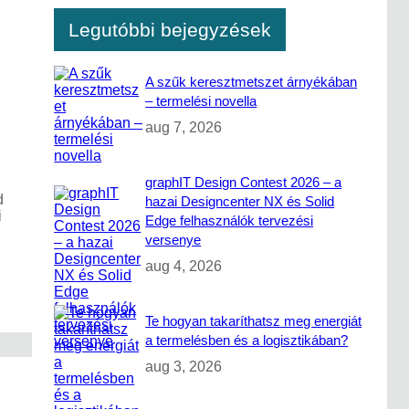
Legutóbbi bejegyzések
A szűk keresztmetszet árnyékában
– termelési novella
aug 7, 2026
graphIT Design Contest 2026 – a
d
hazai Designcenter NX és Solid
i
Edge felhasználók tervezési
versenye
aug 4, 2026
Te hogyan takaríthatsz meg energiát
a termelésben és a logisztikában?
aug 3, 2026