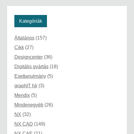
Kategóriák
Általános
(157)
Cikk
(27)
Designcenter
(36)
Digitális gyártás
(18)
Esettanulmány
(5)
graphIT hír
(3)
Mendix
(5)
Mindenegyéb
(26)
NX
(32)
NX CAD
(149)
NX CAE
(21)