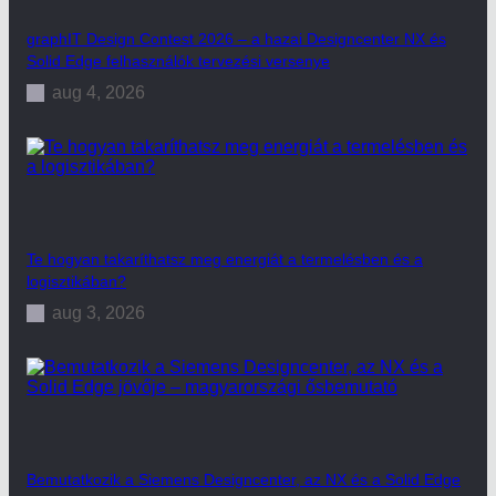
graphIT Design Contest 2026 – a hazai Designcenter NX és
Solid Edge felhasználók tervezési versenye
aug 4, 2026
Te hogyan takaríthatsz meg energiát a termelésben és a
logisztikában?
aug 3, 2026
Bemutatkozik a Siemens Designcenter, az NX és a Solid Edge