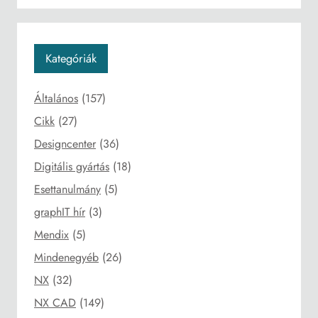
Kategóriák
Általános
(157)
Cikk
(27)
Designcenter
(36)
Digitális gyártás
(18)
Esettanulmány
(5)
graphIT hír
(3)
Mendix
(5)
Mindenegyéb
(26)
NX
(32)
NX CAD
(149)