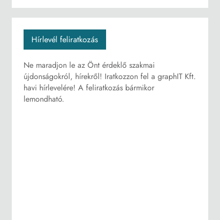
Hírlevél feliratkozás
Ne maradjon le az Önt érdeklő szakmai
újdonságokról, hírekről! Iratkozzon fel a graphIT Kft.
havi hírlevelére! A feliratkozás bármikor
lemondható.