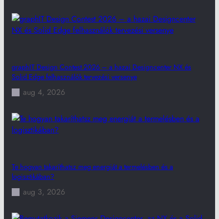
graphIT Design Contest 2026 – a hazai Designcenter NX és
Solid Edge felhasználók tervezési versenye
aug 4, 2026
Te hogyan takaríthatsz meg energiát a termelésben és a
logisztikában?
aug 3, 2026