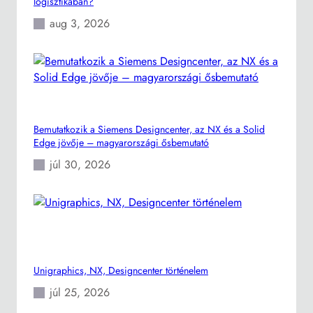
logisztikában?
aug 3, 2026
Bemutatkozik a Siemens Designcenter, az NX és a Solid
Edge jövője – magyarországi ősbemutató
júl 30, 2026
Unigraphics, NX, Designcenter történelem
júl 25, 2026