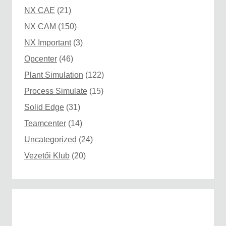
NX CAE
(21)
NX CAM
(150)
NX Important
(3)
Opcenter
(46)
Plant Simulation
(122)
Process Simulate
(15)
Solid Edge
(31)
Teamcenter
(14)
Uncategorized
(24)
Vezetői Klub
(20)