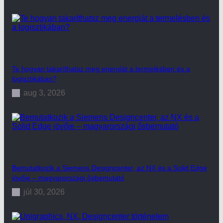
Te hogyan takaríthatsz meg energiát a termelésben és a
logisztikában?
aug 3, 2026
Bemutatkozik a Siemens Designcenter, az NX és a Solid Edge
jövője – magyarországi ősbemutató
júl 30, 2026