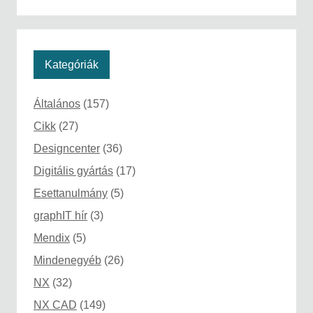
Kategóriák
Általános
(157)
Cikk
(27)
Designcenter
(36)
Digitális gyártás
(17)
Esettanulmány
(5)
graphIT hír
(3)
Mendix
(5)
Mindenegyéb
(26)
NX
(32)
NX CAD
(149)