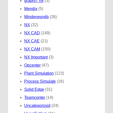
graphIT hír
(3)
Mendix
(5)
Mindenegyéb
(26)
NX
(32)
NX CAD
(149)
NX CAE
(21)
NX CAM
(150)
NX Important
(3)
Opcenter
(47)
Plant Simulation
(123)
Process Simulate
(16)
Solid Edge
(31)
Teamcenter
(14)
Uncategorized
(24)