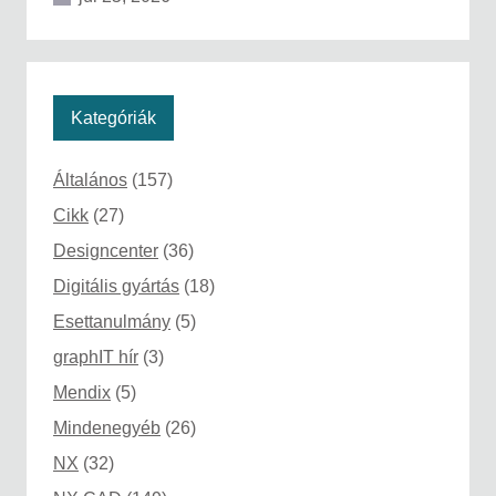
Kategóriák
Általános
(157)
Cikk
(27)
Designcenter
(36)
Digitális gyártás
(18)
Esettanulmány
(5)
graphIT hír
(3)
Mendix
(5)
Mindenegyéb
(26)
NX
(32)