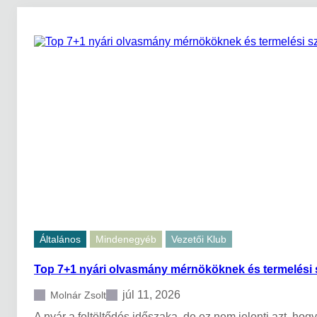
Általános
Mindenegyéb
Vezetői Klub
Top 7+1 nyári olvasmány mérnököknek és termelési s
júl 11, 2026
Molnár Zsolt
A nyár a feltöltődés időszaka, de ez nem jelenti azt, hogy