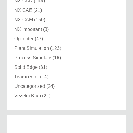
NX CAD
(149)
NX CAE
(21)
NX CAM
(150)
NX Important
(3)
Opcenter
(47)
Plant Simulation
(123)
Process Simulate
(16)
Solid Edge
(31)
Teamcenter
(14)
Uncategorized
(24)
Vezetői Klub
(21)