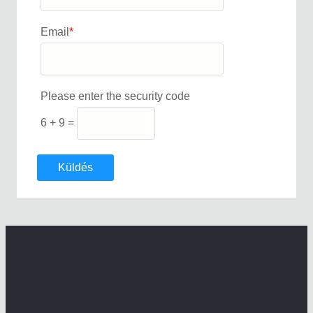
Email
*
Please enter the security code
6 + 9 =
Küldés