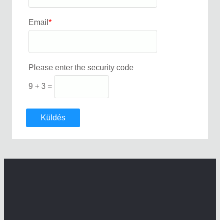
Email
*
Please enter the security code
9 + 3 =
Küldés