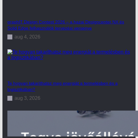
graphIT Design Contest 2026 – a hazai Designcenter NX és
Solid Edge felhasználók tervezési versenye
aug 4, 2026
Te hogyan takaríthatsz meg energiát a termelésben és a
logisztikában?
aug 3, 2026