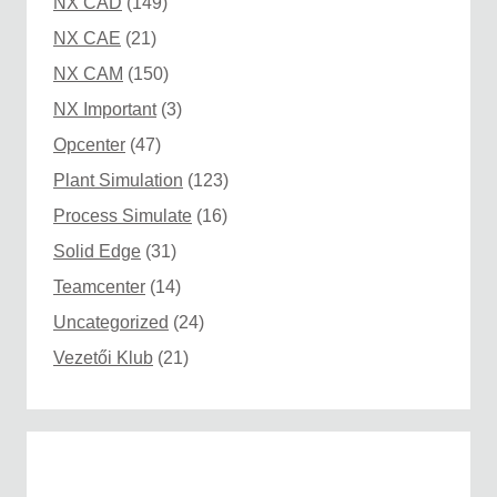
NX CAD
(149)
NX CAE
(21)
NX CAM
(150)
NX Important
(3)
Opcenter
(47)
Plant Simulation
(123)
Process Simulate
(16)
Solid Edge
(31)
Teamcenter
(14)
Uncategorized
(24)
Vezetői Klub
(21)