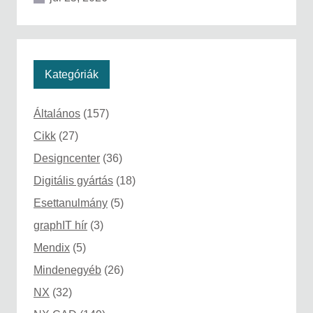
Kategóriák
Általános
(157)
Cikk
(27)
Designcenter
(36)
Digitális gyártás
(18)
Esettanulmány
(5)
graphIT hír
(3)
Mendix
(5)
Mindenegyéb
(26)
NX
(32)