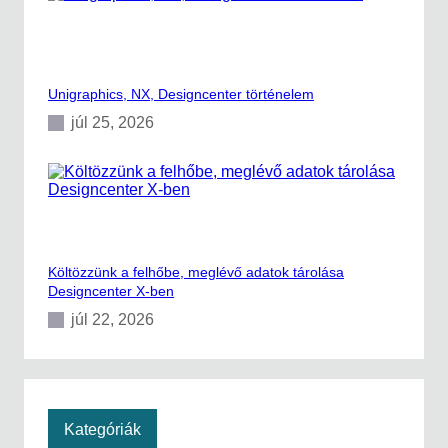
a
Unigraphics, NX, Designcenter történelem
júl 25, 2026
Költözzünk a felhőbe, meglévő adatok tárolása
Designcenter X-ben
júl 22, 2026
Kategóriák