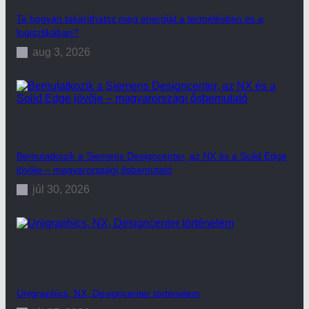
Te hogyan takaríthatsz meg energiát a termelésben és a
logisztikában?
aug 3, 2026
Bemutatkozik a Siemens Designcenter, az NX és a Solid Edge
jövője – magyarországi ősbemutató
júl 30, 2026
Unigraphics, NX, Designcenter történelem