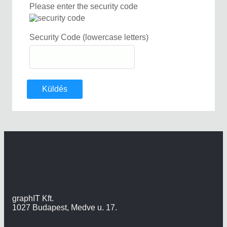
Please enter the security code
Security Code (lowercase letters)
Küldés
graphIT Kft.
1027 Budapest, Medve u. 17.