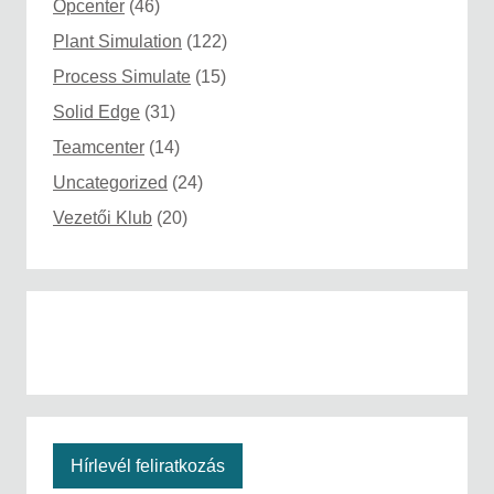
Opcenter
(46)
Plant Simulation
(122)
Process Simulate
(15)
Solid Edge
(31)
Teamcenter
(14)
Uncategorized
(24)
Vezetői Klub
(20)
Hírlevél feliratkozás