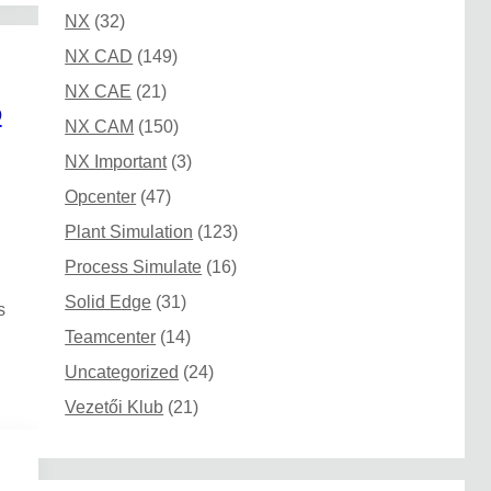
NX
(32)
NX CAD
(149)
NX CAE
(21)
D
NX CAM
(150)
NX Important
(3)
Opcenter
(47)
Plant Simulation
(123)
Process Simulate
(16)
Solid Edge
(31)
s
Teamcenter
(14)
Uncategorized
(24)
Vezetői Klub
(21)