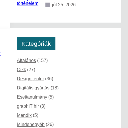
júl 25, 2026
Kategóriák
D
Általános
(157)
Cikk
(27)
Designcenter
(36)
Digitális gyártás
(18)
Esettanulmány
(5)
…
graphIT hír
(3)
Mendix
(5)
Mindenegyéb
(26)