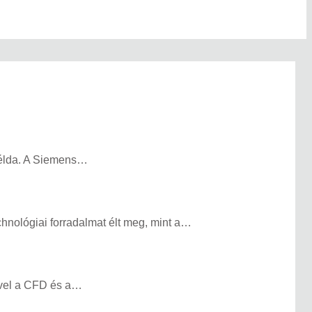
példa. A Siemens…
hnológiai forradalmat élt meg, mint a…
ivel a CFD és a…