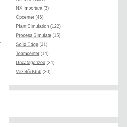
NX Important
(3)
Opcenter
(46)
Plant Simulation
(122)
Process Simulate
(15)
A
Solid Edge
(31)
Teamcenter
(14)
Uncategorized
(24)
Vezetői Klub
(20)