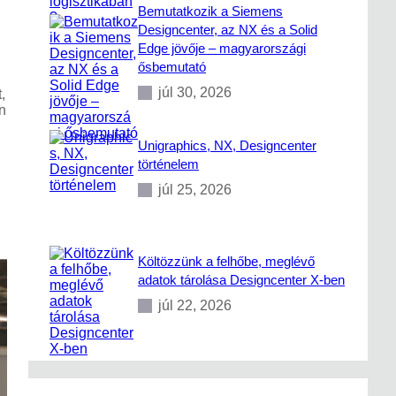
Bemutatkozik a Siemens
Designcenter, az NX és a Solid
Edge jövője – magyarországi
ősbemutató
júl 30, 2026
,
n
Unigraphics, NX, Designcenter
történelem
júl 25, 2026
Költözzünk a felhőbe, meglévő
adatok tárolása Designcenter X-ben
júl 22, 2026