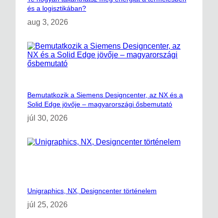
és a logisztikában?
aug 3, 2026
Bemutatkozik a Siemens Designcenter, az NX és a
Solid Edge jövője – magyarországi ősbemutató
júl 30, 2026
Unigraphics, NX, Designcenter történelem
júl 25, 2026