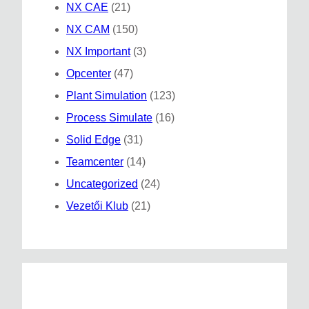
NX CAE
(21)
NX CAM
(150)
NX Important
(3)
Opcenter
(47)
Plant Simulation
(123)
Process Simulate
(16)
Solid Edge
(31)
Teamcenter
(14)
Uncategorized
(24)
Vezetői Klub
(21)