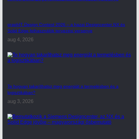
graphIT Design Contest 2026 – a hazai Designcenter NX és
Solid Edge felhasználók tervezési versenye
aug 4, 2026
Te hogyan takaríthatsz meg energiát a termelésben és a
logisztikában?
aug 3, 2026