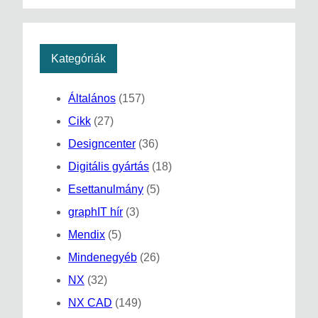
Kategóriák
Általános
(157)
Cikk
(27)
Designcenter
(36)
Digitális gyártás
(18)
Esettanulmány
(5)
graphIT hír
(3)
Mendix
(5)
Mindenegyéb
(26)
NX
(32)
NX CAD
(149)