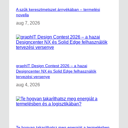
A szűk keresztmetszet árnyékában – termelési
novella
aug 7, 2026
graphIT Design Contest 2026 – a hazai
Designcenter NX és Solid Edge felhasználók
tervezési versenye
aug 4, 2026
Te hogyan takaríthatsz meg energiát a termelésben