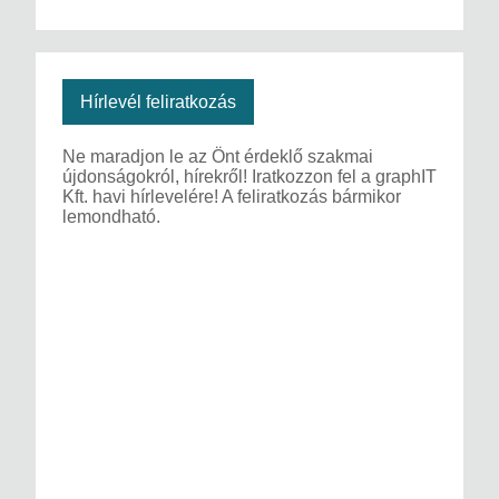
Hírlevél feliratkozás
Ne maradjon le az Önt érdeklő szakmai
újdonságokról, hírekről! Iratkozzon fel a graphIT
Kft. havi hírlevelére! A feliratkozás bármikor
lemondható.