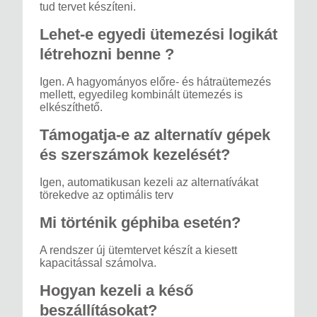
tud tervet készíteni.
Lehet-e egyedi ütemezési logikát
létrehozni benne ?
Igen. A hagyományos előre- és hátraütemezés
mellett, egyedileg kombinált ütemezés is
elkészíthető.
Támogatja-e az alternatív gépek
és szerszámok kezelését?
Igen, automatikusan kezeli az alternatívákat
törekedve az optimális terv
Mi történik géphiba esetén?
A rendszer új ütemtervet készít a kiesett
kapacitással számolva.
Hogyan kezeli a késő
beszállításokat?