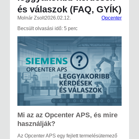
és válaszok (FAQ, GYÍK)
Molnár Zsolt
2026.02.12.
Opcenter
Becsült olvasási idő: 5 perc
Mi az az Opcenter APS, és mire
használják?
Az Opcenter APS egy fejlett termelésütemező