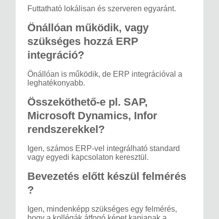
Futtatható lokálisan és szerveren egyaránt.
Önállóan működik, vagy
szükséges hozzá ERP
integráció?
Önállóan is működik, de ERP integrációval a
leghatékonyabb.
Összeköthető-e pl. SAP,
Microsoft Dynamics, Infor
rendszerekkel?
Igen, számos ERP-vel integrálható standard
vagy egyedi kapcsolaton keresztül.
Bevezetés előtt készül felmérés
?
Igen, mindenképp szükséges egy felmérés,
hogy a kollégák átfogó képet kapjanak a