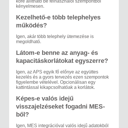
köre állítható be felhasználói szempontból
kényelmesen.
Kezelhető-e több telephelyes
működés?
Igen, akár több telephely ütemezése is
megoldható.
Látom-e benne az anyag- és
kapacitáskorlátokat egyszerre?
Igen, az APS egyik fő előnye az együttes
kezelés és a gyors tervezés ezen szempontok
figyelembe vételével. Opcionálisan egy
kattintással kikapcsolhatóak a korlátok.
Képes-e valós idejű
visszajelzéseket fogadni MES-
ből?
Igen, MES integrációval valós idejű adatokból