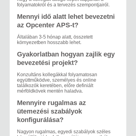
folyamatokról és a tervezés szempontjairól.
Mennyi idő alatt lehet bevezetni
az Opcenter APS-t?
Általában 3-5 hónap alatt, összetett
környezetben hosszabb lehet.
Gyakorlatban hogyan zajlik egy
bevezetési projekt?
Konzultáns kollegákkal folyamatosan
együttműködve, személyes és online
találkozók keretében, előre definiált
mérföldkövek mentén haladva.
Mennyire rugalmas az
ütemezési szabályok
konfigurálása?
Nagyon rugalmas, egyedi szabályok széles