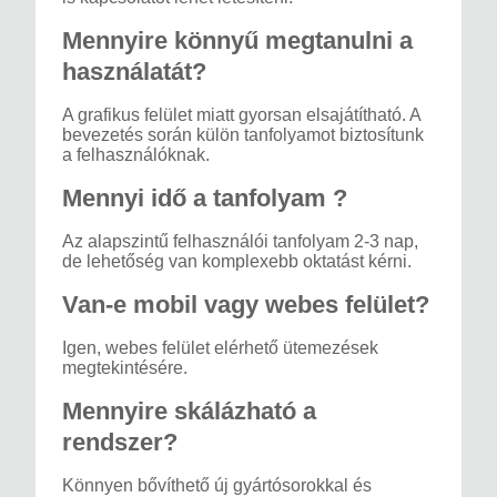
Mennyire könnyű megtanulni a
használatát?
A grafikus felület miatt gyorsan elsajátítható. A
bevezetés során külön tanfolyamot biztosítunk
a felhasználóknak.
Mennyi idő a tanfolyam ?
Az alapszintű felhasználói tanfolyam 2-3 nap,
de lehetőség van komplexebb oktatást kérni.
Van-e mobil vagy webes felület?
Igen, webes felület elérhető ütemezések
megtekintésére.
Mennyire skálázható a
rendszer?
Könnyen bővíthető új gyártósorokkal és