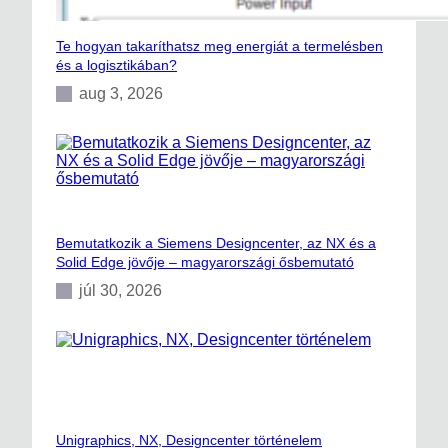
Te hogyan takaríthatsz meg energiát a termelésben
és a logisztikában?
aug 3, 2026
Bemutatkozik a Siemens Designcenter, az NX és a
Solid Edge jövője – magyarországi ősbemutató
júl 30, 2026
Unigraphics, NX, Designcenter történelem