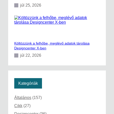
júl 25, 2026
Költözzünk a felhőbe, meglévő adatok tárolása
Designcenter X-ben
júl 22, 2026
Kategóriák
Általános
(157)
Cikk
(27)
Designcenter
(36)