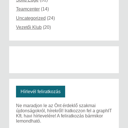
Teamcenter
(14)
Uncategorized
(24)
Vezetői Klub
(20)
Hírlevél feliratkozás
Ne maradjon le az Önt érdeklő szakmai
újdonságokról, hírekről! Iratkozzon fel a graphIT
Kft. havi hírlevelére! A feliratkozás bármikor
lemondható.