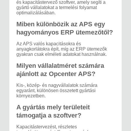
és kapacitástervező szoftver, amely segíti a
gyártó vállalatokat a termelési folyamat
optimalizálásában.
Miben különbözik az APS egy
hagyományos ERP ütemezőtől?
Az APS valós kapacitásokra és
anyagkorlátokra épít, míg az ERP ütemezők
gyakran csak elméleti adatokat használnak.
Milyen vállalatméret számára
ajánlott az Opcenter APS?
Kis-, közép- és nagyvállalatok számára
egyaránt, különösen összetett gyártási
környezetben.
A gyártás mely területeit
támogatja a szoftver?
Kapacitástervezést, részletes