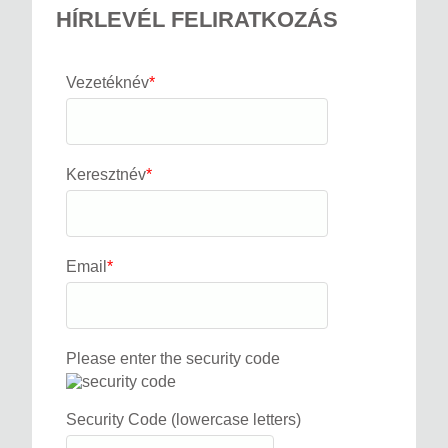
HÍRLEVÉL FELIRATKOZÁS
Vezetéknév
*
Keresztnév
*
Email
*
Please enter the security code
Security Code (lowercase letters)