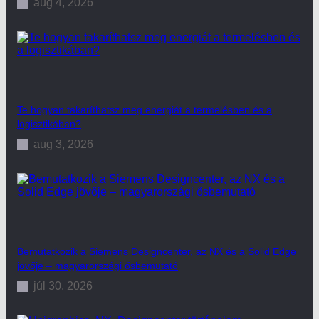
aug 4, 2026
Te hogyan takaríthatsz meg energiát a termelésben és a
logisztikában?
aug 3, 2026
Bemutatkozik a Siemens Designcenter, az NX és a Solid Edge
jövője – magyarországi ősbemutató
júl 30, 2026