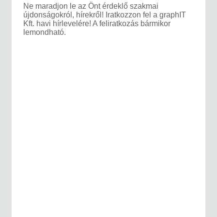
Ne maradjon le az Önt érdeklő szakmai
újdonságokról, hírekről! Iratkozzon fel a graphIT
Kft. havi hírlevelére! A feliratkozás bármikor
lemondható.