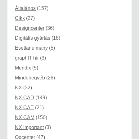
Általános
(157)
Cikk
(27)
Designcenter
(36)
Digitális gyártás
(18)
Esettanulmány
(5)
graphIT hír
(3)
Mendix
(5)
Mindenegyéb
(26)
NX
(32)
NX CAD
(149)
NX CAE
(21)
NX CAM
(150)
NX Important
(3)
Opcenter
(47)