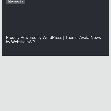
ütemezés
Proudly Powered by WordPress | Theme: AvatarNews
by WebsiteinWP