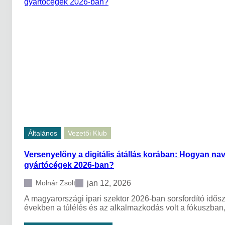
Általános
Vezetői Klub
Versenyelőny a digitális átállás korában: Hogyan na
gyártócégek 2026-ban?
jan 12, 2026
Molnár Zsolt
A magyarországi ipari szektor 2026-ban sorsfordító idősza
években a túlélés és az alkalmazkodás volt a fókuszban