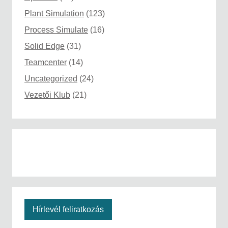
Plant Simulation
(123)
Process Simulate
(16)
Solid Edge
(31)
Teamcenter
(14)
Uncategorized
(24)
Vezetői Klub
(21)
Hírlevél feliratkozás