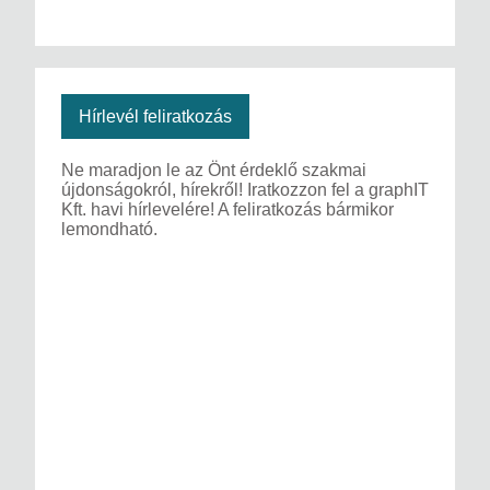
Hírlevél feliratkozás
Ne maradjon le az Önt érdeklő szakmai
újdonságokról, hírekről! Iratkozzon fel a graphIT
Kft. havi hírlevelére! A feliratkozás bármikor
lemondható.