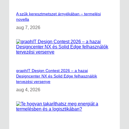
A szűk keresztmetszet árnyékában – termelési
novella
aug 7, 2026
graphIT Design Contest 2026 – a hazai
Designcenter NX és Solid Edge felhasználók
tervezési versenye
aug 4, 2026