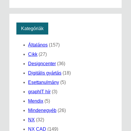
Kategóriák
Általános
(157)
Cikk
(27)
Designcenter
(36)
Digitális gyártás
(18)
Esettanulmány
(5)
graphIT hír
(3)
Mendix
(5)
Mindenegyéb
(26)
NX
(32)
NX CAD
(149)