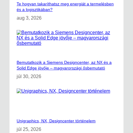
Te hogyan takaríthatsz meg energiát a termelésben
és a logisztikában?
aug 3, 2026
Bemutatkozik a Siemens Designcenter, az NX és a
Solid Edge jövője – magyarországi ősbemutató
júl 30, 2026
Unigraphics, NX, Designcenter történelem
júl 25, 2026