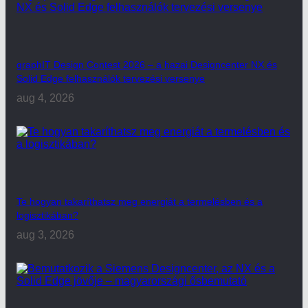
graphIT Design Contest 2026 – a hazai Designcenter NX és
Solid Edge felhasználók tervezési versenye
aug 4, 2026
Te hogyan takaríthatsz meg energiát a termelésben és a
logisztikában?
aug 3, 2026