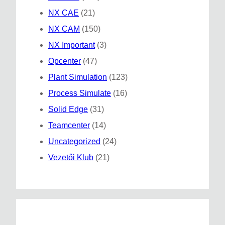
NX CAE
(21)
NX CAM
(150)
NX Important
(3)
Opcenter
(47)
Plant Simulation
(123)
Process Simulate
(16)
Solid Edge
(31)
Teamcenter
(14)
Uncategorized
(24)
Vezetői Klub
(21)