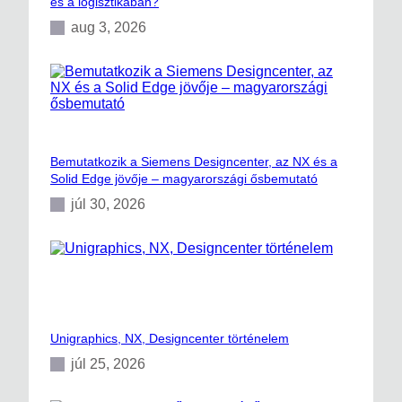
és a logisztikában?
aug 3, 2026
Bemutatkozik a Siemens Designcenter, az NX és a
Solid Edge jövője – magyarországi ősbemutató
júl 30, 2026
Unigraphics, NX, Designcenter történelem
júl 25, 2026