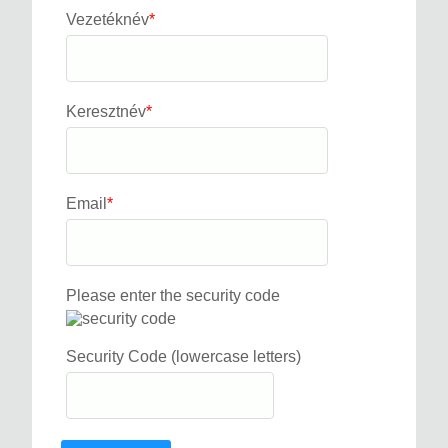
Vezetéknév
*
Keresztnév
*
Email
*
Please enter the security code
Security Code (lowercase letters)