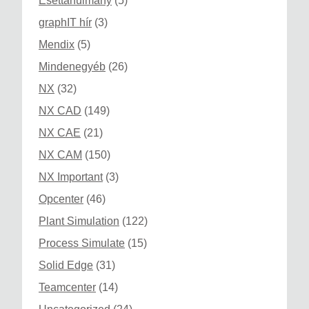
Esettanulmány
(5)
graphIT hír
(3)
Mendix
(5)
Mindenegyéb
(26)
NX
(32)
NX CAD
(149)
NX CAE
(21)
NX CAM
(150)
NX Important
(3)
Opcenter
(46)
Plant Simulation
(122)
Process Simulate
(15)
Solid Edge
(31)
Teamcenter
(14)