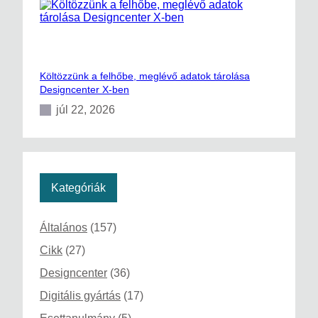
Költözzünk a felhőbe, meglévő adatok tárolása
Designcenter X-ben
júl 22, 2026
Kategóriák
Általános
(157)
Cikk
(27)
Designcenter
(36)
Digitális gyártás
(17)