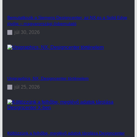
Bemutatkozik a Siemens Designcenter, az NX és a Solid Edge
jövője – magyarországi ősbemutató
júl 30, 2026
Unigraphics, NX, Designcenter történelem
júl 25, 2026
Költözzünk a felhőbe, meglévő adatok tárolása Designcenter