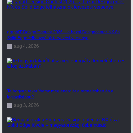
graphIT Design Contest 2026 – a hazai Designcenter NX és
Solid Edge felhasználók tervezési versenye
aug 4, 2026
Te hogyan takaríthatsz meg energiát a termelésben és a
logisztikában?
aug 3, 2026