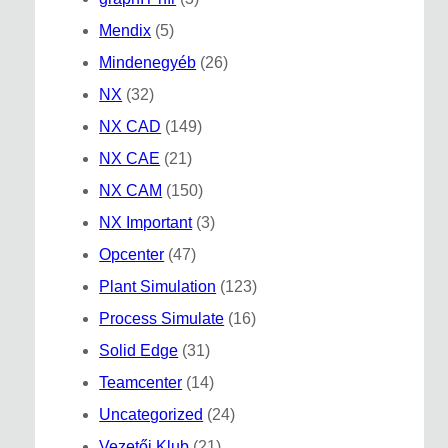
Mendix
(5)
Mindenegyéb
(26)
NX
(32)
NX CAD
(149)
NX CAE
(21)
NX CAM
(150)
NX Important
(3)
Opcenter
(47)
Plant Simulation
(123)
Process Simulate
(16)
Solid Edge
(31)
Teamcenter
(14)
Uncategorized
(24)
Vezetői Klub
(21)