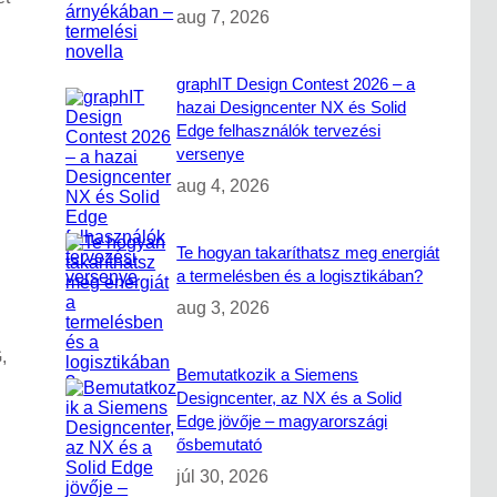
aug 7, 2026
graphIT Design Contest 2026 – a
hazai Designcenter NX és Solid
Edge felhasználók tervezési
versenye
aug 4, 2026
Te hogyan takaríthatsz meg energiát
a termelésben és a logisztikában?
aug 3, 2026
,
Bemutatkozik a Siemens
Designcenter, az NX és a Solid
Edge jövője – magyarországi
ősbemutató
júl 30, 2026