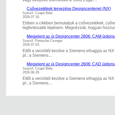
Csővezetékek tervezése Designcenterrel (NX)
Szerző: Csapó Béla
2026.07.16.
Ebben a cikkben bemutatjuk a csővezetékek, csőre
legfontosabb lépésein. Megnézzük, hogyan hozzunk
Megjelent az új Designcenter 2606: CAM újdon
Szerző: Pereszlai Csongor
2026.07.03.
Ettől a verziótól kezdve a Siemens elhagyja az NX
pl.: a Siemens…
Megjelent az új Designcenter 2606: CAD újdon
Szerző: Csapó Béla
2026.06.29.
Ettől a verziótól kezdve a Siemens elhagyja az NX
pl.: a Siemens…