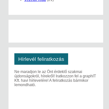
Hírlevél feliratkozás
Ne maradjon le az Önt érdeklő szakmai
újdonságokról, hírekről! Iratkozzon fel a graphIT
Kft. havi hírlevelére! A feliratkozás bármikor
lemondható.