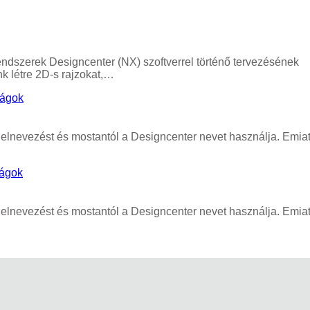
ndszerek Designcenter (NX) szoftverrel történő tervezésének
 létre 2D-s rajzokat,…
ságok
 elnevezést és mostantól a Designcenter nevet használja. Emiat
ságok
 elnevezést és mostantól a Designcenter nevet használja. Emiat