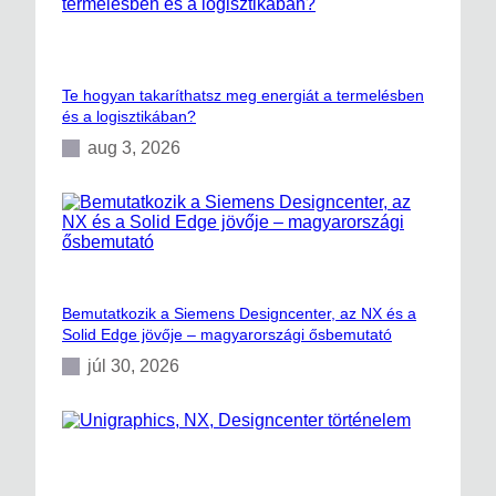
Te hogyan takaríthatsz meg energiát a termelésben
és a logisztikában?
aug 3, 2026
Bemutatkozik a Siemens Designcenter, az NX és a
Solid Edge jövője – magyarországi ősbemutató
júl 30, 2026