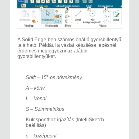
A Solid Edge-ben számos önálló gyorsbillentyű
található. Például a vázlat készítése lépésnél
érdemes megjegyezni az alábbi
gyorsbillentyűket.
Shift – 15°-os növekmény
A – körív
L – Vonal
S – Szimmetrikus
Kulcsponthoz igazítás (IntelliSketch
beállítás)
c – középpont