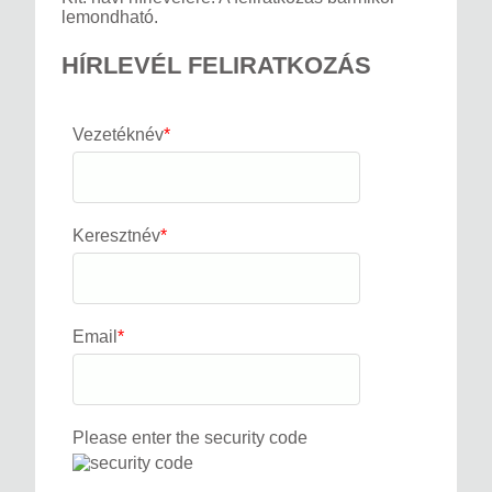
lemondható.
HÍRLEVÉL FELIRATKOZÁS
Vezetéknév
*
Keresztnév
*
Email
*
Please enter the security code