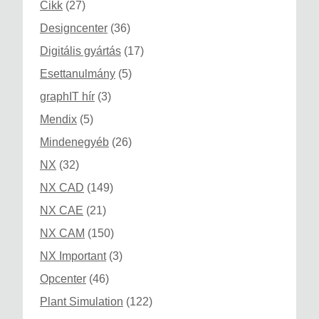
Cikk
(27)
Designcenter
(36)
Digitális gyártás
(17)
Esettanulmány
(5)
graphIT hír
(3)
Mendix
(5)
Mindenegyéb
(26)
NX
(32)
NX CAD
(149)
NX CAE
(21)
NX CAM
(150)
NX Important
(3)
Opcenter
(46)
Plant Simulation
(122)