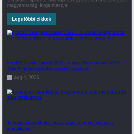
magyarországi forgalmazója.
Legutóbbi cikkek
graphIT Design Contest 2026 – a hazai Designcenter NX és
Solid Edge felhasználók tervezési versenye
aug 4, 2026
Te hogyan takaríthatsz meg energiát a termelésben és a
logisztikában?