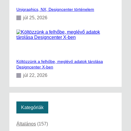
Unigraphics, NX, Designcenter történelem
júl 25, 2026
Költözzünk a felhőbe, meglévő adatok tárolása
Designcenter X-ben
júl 22, 2026
Kategóriák
Általános
(157)