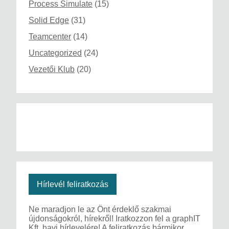
Process Simulate
(15)
Solid Edge
(31)
Teamcenter
(14)
Uncategorized
(24)
Vezetői Klub
(20)
Hírlevél feliratkozás
Ne maradjon le az Önt érdeklő szakmai
újdonságokról, hírekről! Iratkozzon fel a graphIT
Kft. havi hírlevelére! A feliratkozás bármikor