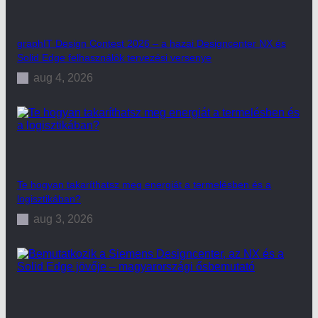
graphIT Design Contest 2026 – a hazai Designcenter NX és
Solid Edge felhasználók tervezési versenye
aug 4, 2026
Te hogyan takaríthatsz meg energiát a termelésben és a
logisztikában?
aug 3, 2026