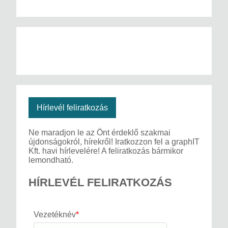
Hírlevél feliratkozás
Ne maradjon le az Önt érdeklő szakmai
újdonságokról, hírekről! Iratkozzon fel a graphIT
Kft. havi hírlevelére! A feliratkozás bármikor
lemondható.
HÍRLEVÉL FELIRATKOZÁS
Vezetéknév
*