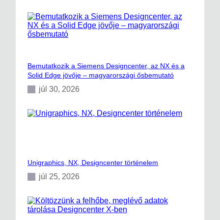
Bemutatkozik a Siemens Designcenter, az NX és a
Solid Edge jövője – magyarországi ősbemutató
júl 30, 2026
Unigraphics, NX, Designcenter történelem
júl 25, 2026