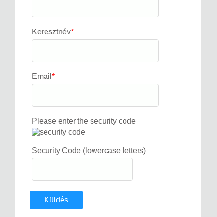
Keresztnév
*
Email
*
Please enter the security code
Security Code (lowercase letters)
Küldés