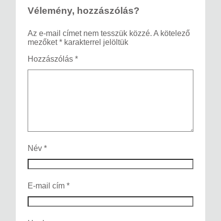
Vélemény, hozzászólás?
Az e-mail címet nem tesszük közzé.
A kötelező
mezőket
*
karakterrel jelöltük
Hozzászólás
*
Név
*
E-mail cím
*