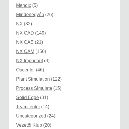
Mendix
(5)
Mindenegyéb
(26)
NX
(32)
NX CAD
(149)
NX CAE
(21)
NX CAM
(150)
NX Important
(3)
Opcenter
(46)
Plant Simulation
(122)
Process Simulate
(15)
Solid Edge
(31)
Teamcenter
(14)
Uncategorized
(24)
Vezetői Klub
(20)