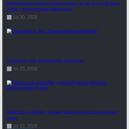
Bemutatkozik a Siemens Designcenter, az NX és a Solid Edge
jövője – magyarországi ősbemutató
júl 30, 2026
Unigraphics, NX, Designcenter történelem
júl 25, 2026
Költözzünk a felhőbe, meglévő adatok tárolása Designcenter
X-ben
júl 22, 2026