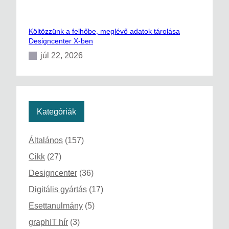
Költözzünk a felhőbe, meglévő adatok tárolása
Designcenter X-ben
júl 22, 2026
Kategóriák
Általános
(157)
Cikk
(27)
Designcenter
(36)
Digitális gyártás
(17)
Esettanulmány
(5)
graphIT hír
(3)