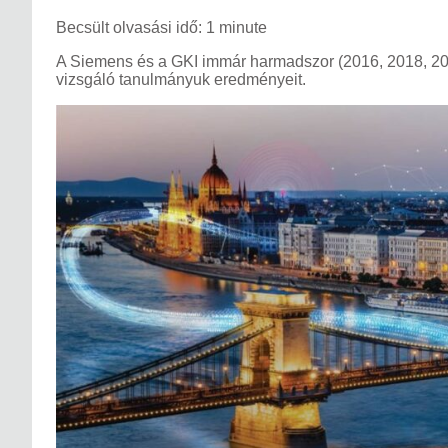
Becsült olvasási idő: 1 minute
A Siemens és a GKI immár harmadszor (2016, 2018, 2020) 
vizsgáló tanulmányuk eredményeit.