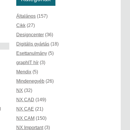
Általános
(157)
Cikk
(27)
Designcenter
(36)
Digitális gyártás
(18)
Esettanulmány
(5)
graphIT hír
(3)
Mendix
(5)
Mindenegyéb
(26)
NX
(32)
NX CAD
(149)
l
NX CAE
(21)
NX CAM
(150)
NX Important
(3)