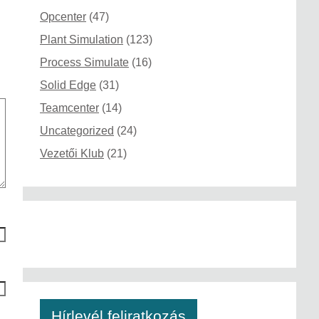
Opcenter
(47)
Plant Simulation
(123)
Process Simulate
(16)
Solid Edge
(31)
Teamcenter
(14)
Uncategorized
(24)
Vezetői Klub
(21)
Hírlevél feliratkozás