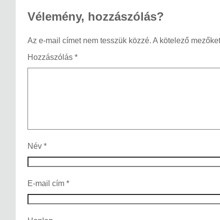
Vélemény, hozzászólás?
Az e-mail címet nem tesszük közzé.
A kötelező mezőke
Hozzászólás
*
Név
*
E-mail cím
*