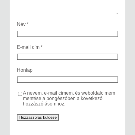
Név
*
E-mail cím
*
Honlap
A nevem, e-mail címem, és weboldalcímem
mentése a böngészőben a következő
hozzászólásomhoz.