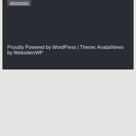
ütemezés
Proudly Powered by WordPress | Theme: AvatarNews
by WebsiteinWP