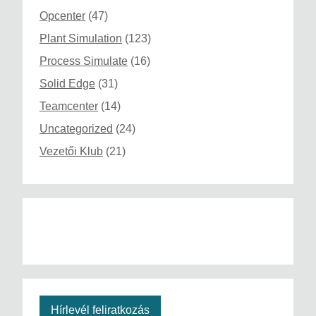
Opcenter
(47)
Plant Simulation
(123)
Process Simulate
(16)
Solid Edge
(31)
Teamcenter
(14)
Uncategorized
(24)
Vezetői Klub
(21)
Hírlevél feliratkozás