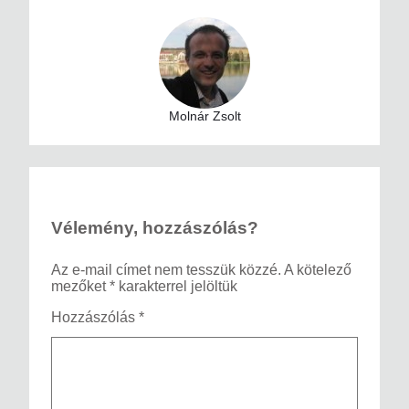
Molnár Zsolt
Vélemény, hozzászólás?
Az e-mail címet nem tesszük közzé.
A kötelező
mezőket
*
karakterrel jelöltük
Hozzászólás
*