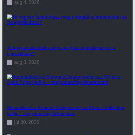
aug 4, 2026
Te hogyan takaríthatsz meg energiát a termelésben és a
logisztikában?
aug 3, 2026
Bemutatkozik a Siemens Designcenter, az NX és a Solid Edge
jövője – magyarországi ősbemutató
júl 30, 2026