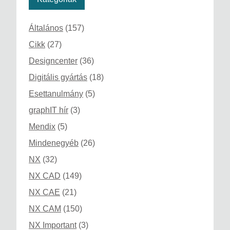
Általános
(157)
Cikk
(27)
Designcenter
(36)
Digitális gyártás
(18)
Esettanulmány
(5)
graphIT hír
(3)
Mendix
(5)
Mindenegyéb
(26)
NX
(32)
NX CAD
(149)
NX CAE
(21)
NX CAM
(150)
NX Important
(3)