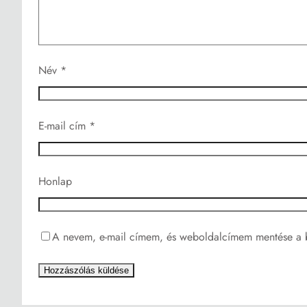
Név
*
E-mail cím
*
Honlap
A nevem, e-mail címem, és weboldalcímem mentése a 