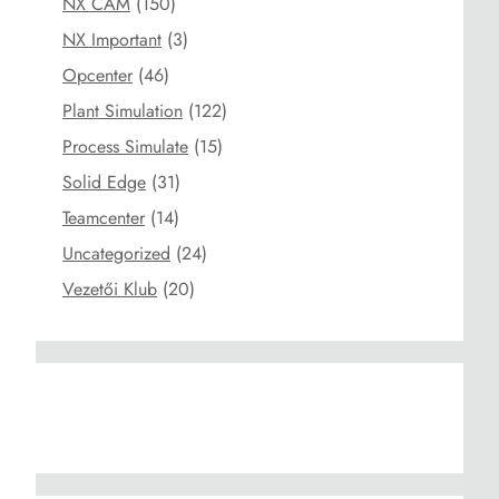
NX CAM
(150)
NX Important
(3)
Opcenter
(46)
Plant Simulation
(122)
Process Simulate
(15)
Solid Edge
(31)
Teamcenter
(14)
Uncategorized
(24)
Vezetői Klub
(20)