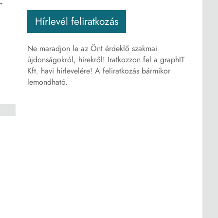
→
Hírlevél feliratkozás
Ne maradjon le az Önt érdeklő szakmai
újdonságokról, hírekről! Iratkozzon fel a graphIT
Kft. havi hírlevelére! A feliratkozás bármikor
lemondható.