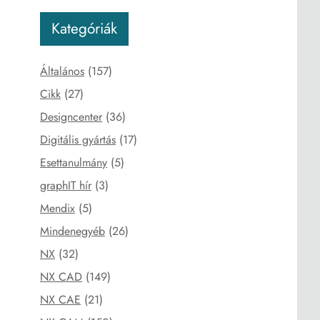
Kategóriák
Általános
(157)
Cikk
(27)
Designcenter
(36)
Digitális gyártás
(17)
Esettanulmány
(5)
graphIT hír
(3)
Mendix
(5)
Mindenegyéb
(26)
NX
(32)
NX CAD
(149)
NX CAE
(21)