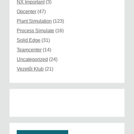
NX Important
(3)
Opcenter
(47)
Plant Simulation
(123)
Process Simulate
(16)
Solid Edge
(31)
Teamcenter
(14)
Uncategorized
(24)
Vezetői Klub
(21)