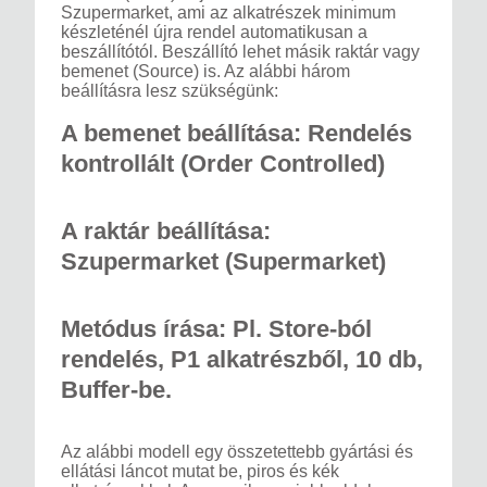
Szupermarket, ami az alkatrészek minimum
készleténél újra rendel automatikusan a
beszállítótól. Beszállító lehet másik raktár vagy
bemenet (Source) is. Az alábbi három
beállításra lesz szükségünk:
A bemenet beállítása: Rendelés
kontrollált (Order Controlled)
A raktár beállítása:
Szupermarket (Supermarket)
Metódus írása: Pl. Store-ból
rendelés, P1 alkatrészből, 10 db,
Buffer-be.
Az alábbi modell egy összetettebb gyártási és
ellátási láncot mutat be, piros és kék