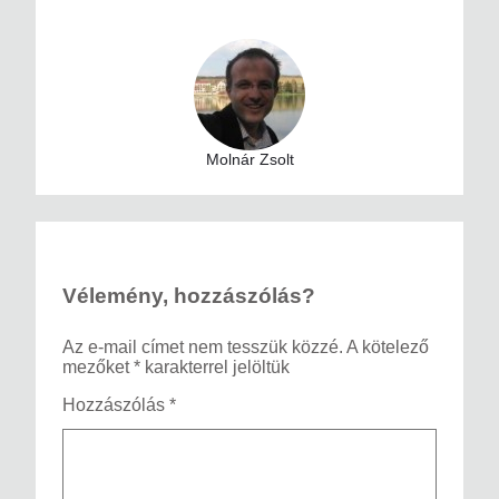
Molnár Zsolt
Vélemény, hozzászólás?
Az e-mail címet nem tesszük közzé.
A kötelező
mezőket
*
karakterrel jelöltük
Hozzászólás
*