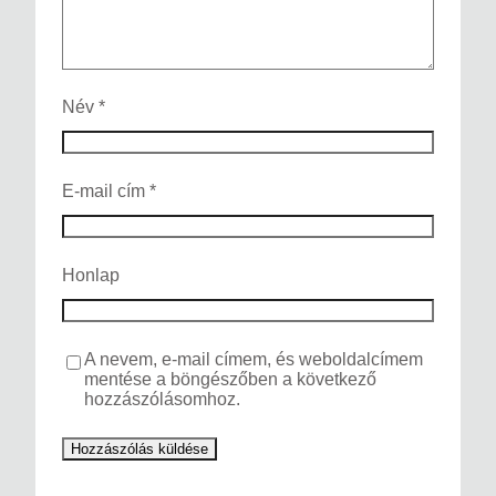
Név
*
E-mail cím
*
Honlap
A nevem, e-mail címem, és weboldalcímem
mentése a böngészőben a következő
hozzászólásomhoz.