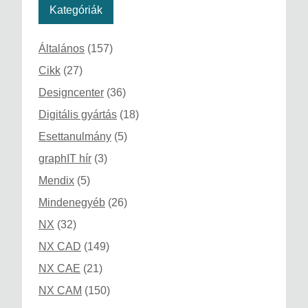
Kategóriák
Általános
(157)
Cikk
(27)
Designcenter
(36)
Digitális gyártás
(18)
Esettanulmány
(5)
graphIT hír
(3)
Mendix
(5)
Mindenegyéb
(26)
NX
(32)
NX CAD
(149)
NX CAE
(21)
NX CAM
(150)