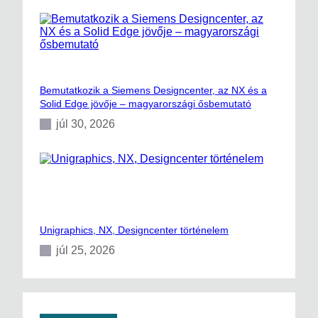
Bemutatkozik a Siemens Designcenter, az NX és a
Solid Edge jövője – magyarországi ősbemutató
júl 30, 2026
Unigraphics, NX, Designcenter történelem
júl 25, 2026