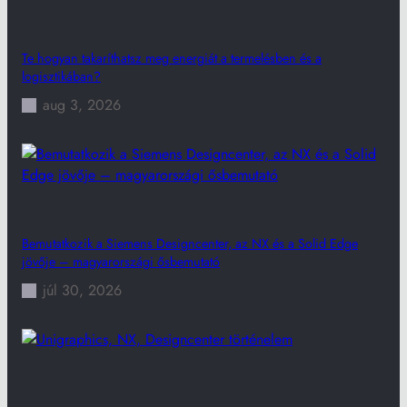
Te hogyan takaríthatsz meg energiát a termelésben és a
logisztikában?
aug 3, 2026
Bemutatkozik a Siemens Designcenter, az NX és a Solid Edge
jövője – magyarországi ősbemutató
júl 30, 2026