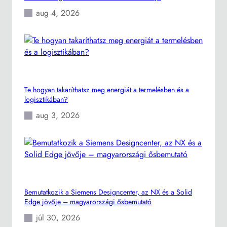
aug 4, 2026
Te hogyan takaríthatsz meg energiát a termelésben és a
logisztikában?
aug 3, 2026
Bemutatkozik a Siemens Designcenter, az NX és a Solid
Edge jövője – magyarországi ősbemutató
júl 30, 2026