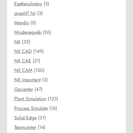
Esettanulmány
(5)
graphIT hír
(3)
Mendix
(5)
Mindenegyéb
(26)
NX
(32)
NX CAD
(149)
NX CAE
(21)
NX CAM
(150)
NX Important
(3)
Opcenter
(47)
Plant Simulation
(123)
Process Simulate
(16)
Solid Edge
(31)
Teamcenter
(14)