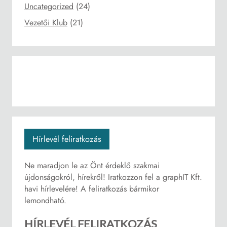
Uncategorized
(24)
Vezetői Klub
(21)
Hírlevél feliratkozás
Ne maradjon le az Önt érdeklő szakmai
újdonságokról, hírekről! Iratkozzon fel a graphIT Kft.
havi hírlevelére! A feliratkozás bármikor
lemondható.
HÍRLEVÉL FELIRATKOZÁS