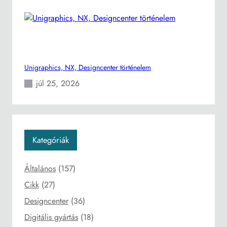
Unigraphics, NX, Designcenter történelem
júl 25, 2026
Kategóriák
Általános
(157)
Cikk
(27)
Designcenter
(36)
Digitális gyártás
(18)