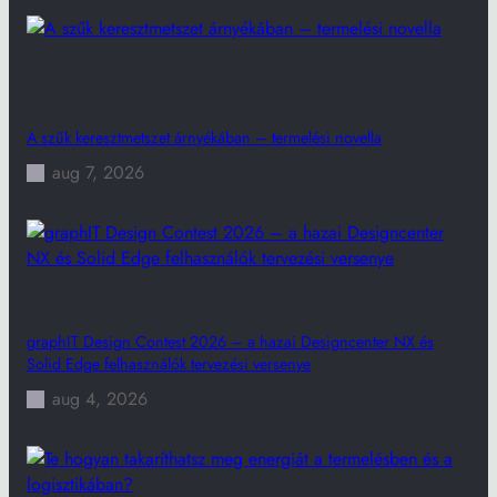
A szűk keresztmetszet árnyékában – termelési novella
aug 7, 2026
graphIT Design Contest 2026 – a hazai Designcenter NX és
Solid Edge felhasználók tervezési versenye
aug 4, 2026