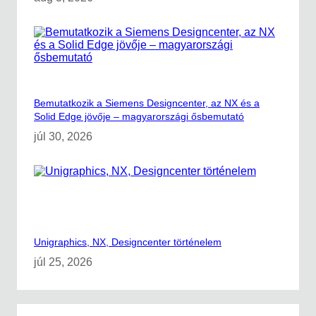
Bemutatkozik a Siemens Designcenter, az NX és a
Solid Edge jövője – magyarországi ősbemutató
júl 30, 2026
Unigraphics, NX, Designcenter történelem
júl 25, 2026