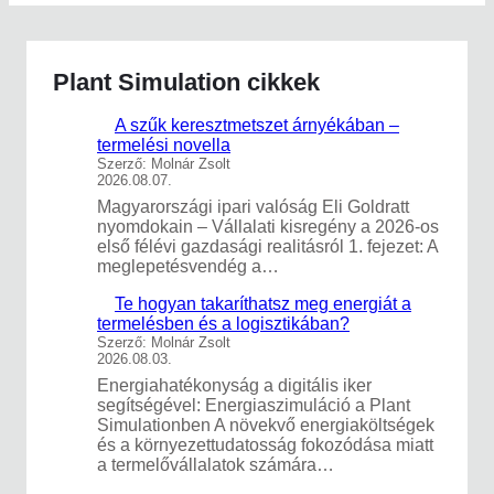
Plant Simulation cikkek
A szűk keresztmetszet árnyékában –
termelési novella
Szerző: Molnár Zsolt
2026.08.07.
Magyarországi ipari valóság Eli Goldratt
nyomdokain – Vállalati kisregény a 2026-os
első félévi gazdasági realitásról 1. fejezet: A
meglepetésvendég a…
Te hogyan takaríthatsz meg energiát a
termelésben és a logisztikában?
Szerző: Molnár Zsolt
2026.08.03.
Energiahatékonyság a digitális iker
segítségével: Energiaszimuláció a Plant
Simulationben A növekvő energiaköltségek
és a környezettudatosság fokozódása miatt
a termelővállalatok számára…