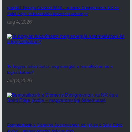
graphIT Design Contest 2026 – a hazai Designcenter NX és
Solid Edge felhasználók tervezési versenye
aug 4, 2026
Te hogyan takaríthatsz meg energiát a termelésben és a
logisztikában?
aug 3, 2026
Bemutatkozik a Siemens Designcenter, az NX és a Solid Edge
jövője – magyarországi ősbemutató