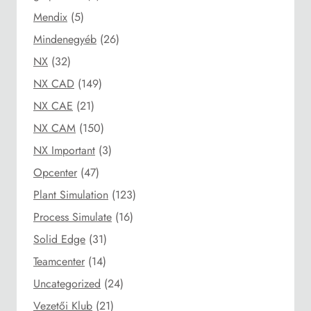
Mendix
(5)
Mindenegyéb
(26)
NX
(32)
NX CAD
(149)
NX CAE
(21)
NX CAM
(150)
NX Important
(3)
Opcenter
(47)
Plant Simulation
(123)
Process Simulate
(16)
Solid Edge
(31)
Teamcenter
(14)
Uncategorized
(24)
Vezetői Klub
(21)