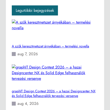
Legutóbbi bejegyzések
A szűk keresztmetszet árnyékában – termelési novella
aug 7, 2026
graphIT Design Contest 2026 – a hazai Designcenter NX
és Solid Edge felhasználók tervezési versenye
aug 4, 2026