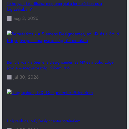
Te hogyan takaríthatsz meg energiát a termelésben és a
logisztikában?
aug 3, 2026
Bemutatkozik a Siemens Designcenter, az NX és a Solid Edge
jövője – magyarországi ősbemutató
júl 30, 2026
Unigraphics, NX, Designcenter történelem