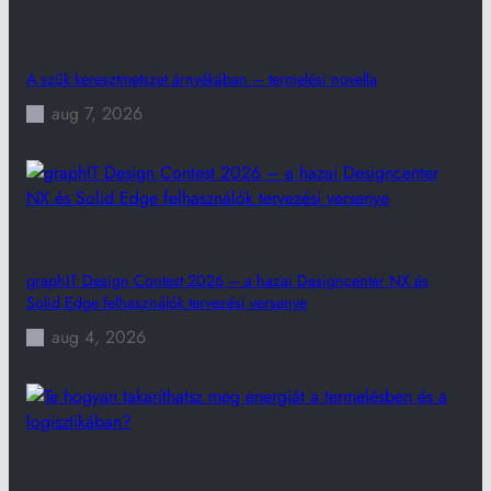
A szűk keresztmetszet árnyékában – termelési novella
aug 7, 2026
graphIT Design Contest 2026 – a hazai Designcenter NX és
Solid Edge felhasználók tervezési versenye
aug 4, 2026