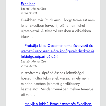
Excelben
Szerző: Molnár Zsolt
2024.03.03.
Korábban már írtunk arról, hogy termelést nem
lehet Excelben tervezni, pláne nem lehet
újratervezni. A témáról ezekben a cikkekben
írtunk…
Próbálja ki az Opcenter termeléstervező és
ütemező rendszert előre konfigurált diszkrét és
feldolgozóipari példán!
Szerző: Molnár Zsolt
2024.02.25.
A szoftverek kipróbálásának lehetőségei
hosszú múltra tekintenek vissza, amely nem
minden esetben jelentett gördülékeny
használatot. Mindannyiunkban mélyre temetve
ott van…
Melyik a jobb? Termeléstervezés Excelben,