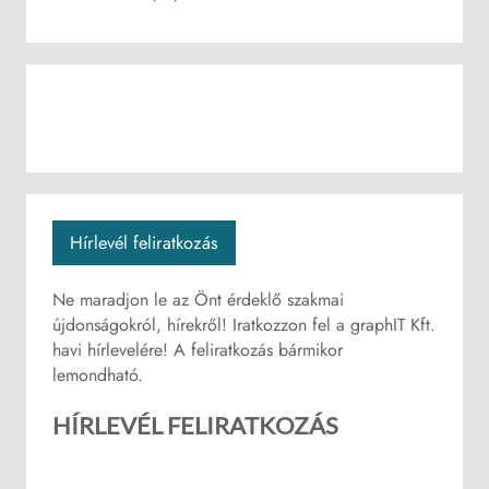
Hírlevél feliratkozás
Ne maradjon le az Önt érdeklő szakmai
újdonságokról, hírekről! Iratkozzon fel a graphIT Kft.
havi hírlevelére! A feliratkozás bármikor
lemondható.
HÍRLEVÉL FELIRATKOZÁS